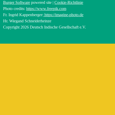
Burger Software
powered site |
Cookie-Richtlinie
Photo credits:
https://www.freepik.com
Fr. Ingrid Kappenberger:
https://imagine-photo.de
Hr. Wiegand Schneiderheinze
Copyright 2026 Deutsch Indische Gesellschaft e.V.