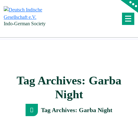
Skip
to
content
Indo-German Society
Tag Archives: Garba
Night
Tag Archives: Garba Night