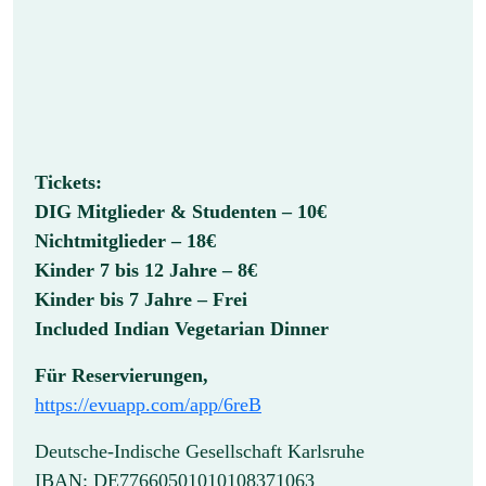
Tickets:
DIG Mitglieder & Studenten – 10€
Nichtmitglieder – 18€
Kinder 7 bis 12 Jahre – 8€
Kinder bis 7 Jahre – Frei
Included Indian Vegetarian Dinner
Für Reservierungen,
https://evuapp.com/app/6reB
Deutsche-Indische Gesellschaft Karlsruhe
IBAN: DE77660501010108371063